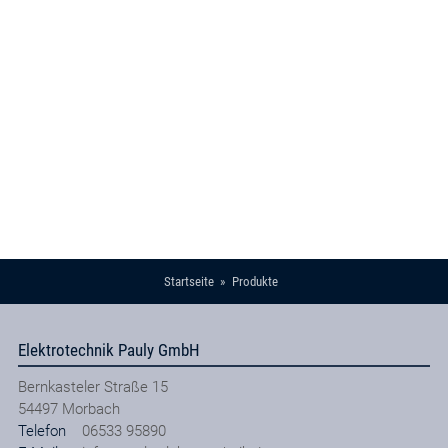
Startseite
Produkte
Elektrotechnik Pauly GmbH
Bernkasteler Straße 15
54497
Morbach
Telefon
06533 95890