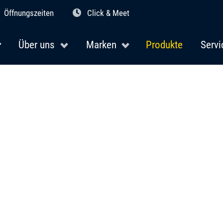
Öffnungszeiten
Click & Meet
Über uns
Marken
Produkte
Servi