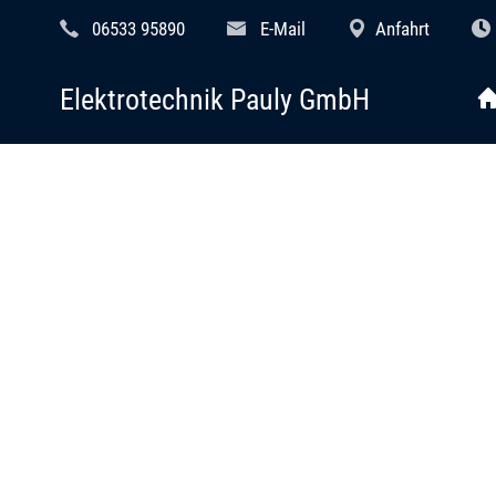
06533 95890
E-Mail
Anfahrt
Elektrotechnik Pauly GmbH