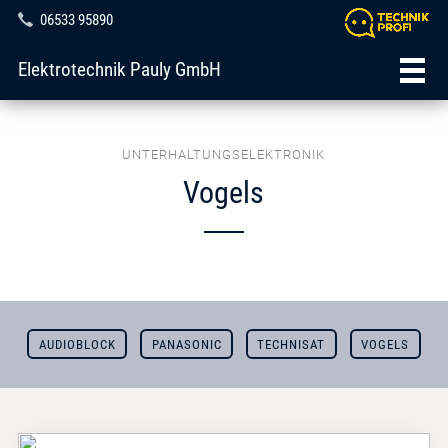
06533 95890
Elektrotechnik Pauly GmbH
UNTERHALTUNGSELEKTRONIK
Vogels
AUDIOBLOCK
PANASONIC
TECHNISAT
VOGELS