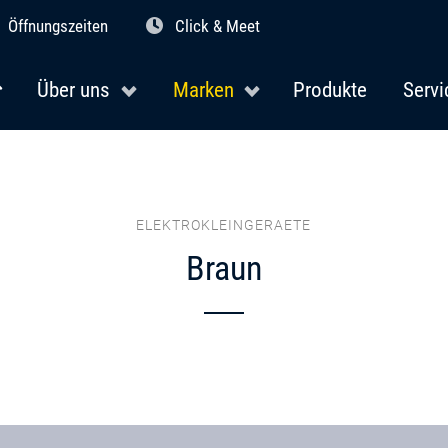
Öffnungszeiten
Click & Meet
Über uns
Marken
Produkte
Servi
ELEKTROKLEINGERAETE
Braun