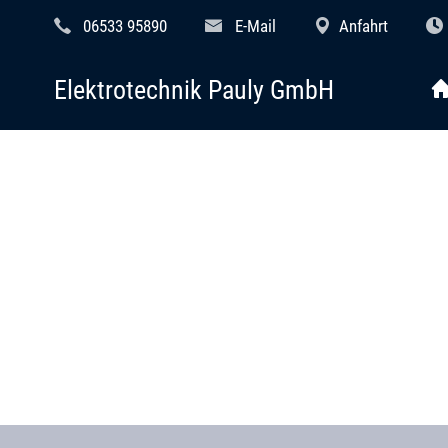
06533 95890
E-Mail
Anfahrt
Elektrotechnik Pauly GmbH