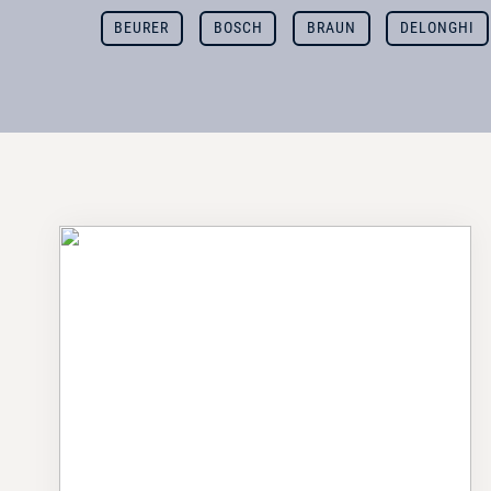
BEURER
BOSCH
BRAUN
DELONGHI