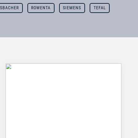
SBACHER
ROWENTA
SIEMENS
TEFAL